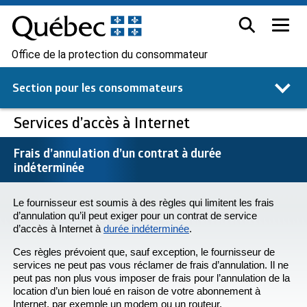
Office de la protection du consommateur
Section pour les
consommateurs
Services d’accès à Internet
Frais d’annulation d’un contrat à durée
indéterminée
Le fournisseur est soumis à des règles qui limitent les frais
d’annulation qu’il peut exiger pour un contrat de service
d’accès à Internet à
durée indéterminée
.
Ces règles prévoient que, sauf exception, le fournisseur de
services ne peut pas vous réclamer de frais d’annulation. Il ne
peut pas non plus vous imposer de frais pour l’annulation de la
location d’un bien loué en raison de votre abonnement à
Internet, par exemple un modem ou un routeur.