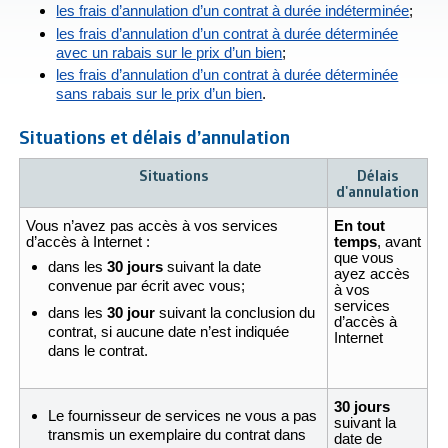
les frais d’annulation d’un contrat à durée indéterminée
;
les frais d’annulation d’un contrat à durée déterminée
avec un rabais sur le prix d’un bien
;
les frais d’annulation d’un contrat à durée déterminée
sans rabais sur le prix d’un bien
.
Situations et délais d’annulation
Situations
Délais
d'annulation
Vous n’avez pas accès à vos services
En tout
d’accès à Internet :
temps
, avant
que vous
dans les
30 jours
suivant la date
ayez accès
convenue par écrit avec vous;
à vos
services
dans les
30 jour
suivant la conclusion du
d’accès à
contrat, si aucune date n’est indiquée
Internet
dans le contrat.
30 jours
Le fournisseur de services ne vous a pas
suivant la
transmis un exemplaire du contrat dans
date de