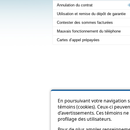
Annulation du contrat
Utilisation et remise du dépôt de garantie
Contester des sommes facturées
Mauvais fonctionnement du téléphone
Cartes d’appel prépayées
En poursuivant votre navigation su
Pl
témoins (cookies). Ceux-ci peuvent
d’avertissements. Ces témoins ne 
profilage des utilisateurs.
Pour de plus amples renseignement