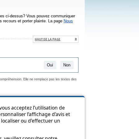
ntées ci-dessus? Vous pouvez communiquer
s recours et porter plainte. La page
Nous
HAUT DE LA PAGE
Oui
Non
 compréhension. Elle ne remplace pas les textes des
ous acceptez l’utilisation de
ion
sonnaliser l’affichage d’avis et
localiser ou d’effectuer un
 veuillez consulter notre