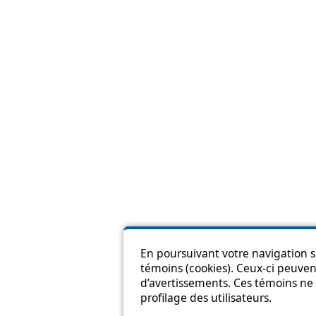
En poursuivant votre navigation su
témoins (cookies). Ceux-ci peuvent
Pl
d’avertissements. Ces témoins ne 
profilage des utilisateurs.