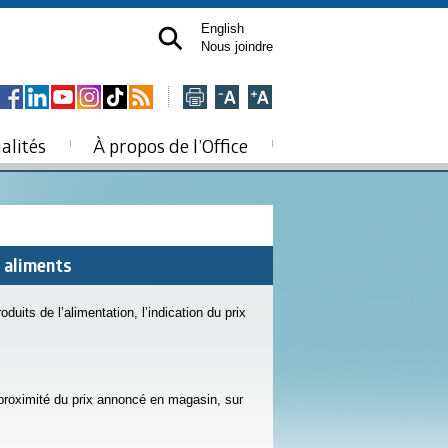
English
Nous joindre
alités
À propos de l’Office
s aliments
uits de l’alimentation, l’indication du prix
à proximité du prix annoncé en magasin, sur