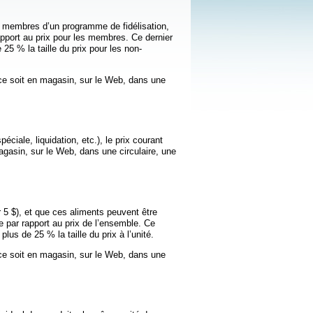
ux membres d’un programme de fidélisation,
apport au prix pour les membres. Ce dernier
25 % la taille du prix pour les non-
e ce soit en magasin, sur le Web, dans une
éciale, liquidation, etc.), le prix courant
magasin, sur le Web, dans une circulaire, une
r 5 $), et que ces aliments peuvent être
le par rapport au prix de l’ensemble. Ce
lus de 25 % la taille du prix à l’unité.
e ce soit en magasin, sur le Web, dans une