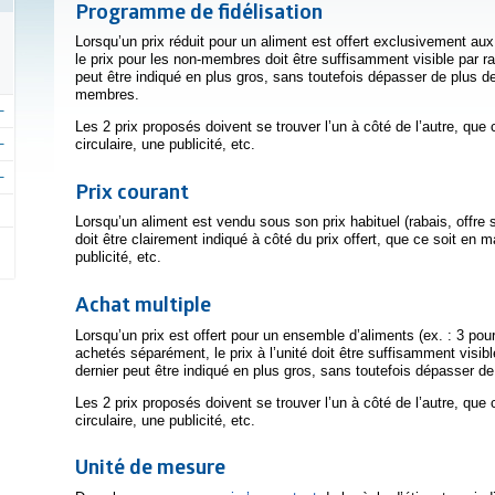
Programme de fidélisation
Lorsqu’un prix réduit pour un aliment est offert exclusivement a
le prix pour les non-membres doit être suffisamment visible par r
peut être indiqué en plus gros, sans toutefois dépasser de plus de 
membres.
Les 2 prix proposés doivent se trouver l’un à côté de l’autre, qu
circulaire, une publicité, etc.
Prix courant
Lorsqu’un aliment est vendu sous son prix habituel (rabais, offre sp
doit être clairement indiqué à côté du prix offert, que ce soit en 
publicité, etc.
Achat multiple
Lorsqu’un prix est offert pour un ensemble d’aliments (ex. : 3 pou
achetés séparément, le prix à l’unité doit être suffisamment visib
dernier peut être indiqué en plus gros, sans toutefois dépasser de p
Les 2 prix proposés doivent se trouver l’un à côté de l’autre, qu
circulaire, une publicité, etc.
Unité de mesure