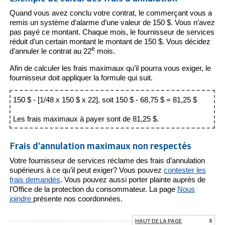
Quand vous avez conclu votre contrat, le commerçant vous a
remis un système d’alarme d’une valeur de 150 $. Vous n’avez
pas payé ce montant. Chaque mois, le fournisseur de services
réduit d’un certain montant le montant de 150 $. Vous décidez
e
d’annuler le contrat au 22
mois.
Afin de calculer les frais maximaux qu’il pourra vous exiger, le
fournisseur doit appliquer la formule qui suit.
150 $ - [1/48 x 150 $ x 22], soit 150 $ - 68,75 $ = 81,25 $
Les frais maximaux à payer sont de 81,25 $.
Frais d’annulation maximaux non respectés
Votre fournisseur de services réclame des frais d’annulation
supérieurs à ce qu’il peut exiger? Vous pouvez
contester les
frais demandés
. Vous pouvez aussi porter plainte auprès de
l’Office de la protection du consommateur. La page
Nous
joindre
présente nos coordonnées.
HAUT DE LA PAGE