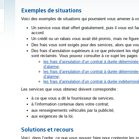
Exemples de situations
Voici des exemples de situations qui pourraient vous amener à v
Un service vous était offert gratuitement, puis il vous est 
accord.
Un crédit ou un rabais vous avait été promis, mais ne figure
Des frais vous sont exigés pour des services, alors que vou
Des frais d’annulation supérieurs à ce que prévoient les rè
sont réclamés. Vous pouvez consulter à ce sujet les pages 
les frais d’annulation d’un contrat à durée déterminé
d’alarme
;
les frais d’annulation d’un contrat à durée déterminé
d’alarme
;
les frais d’annulation d’un contrat à durée indétermin
Les services que vous obtenez doivent correspondre :
à ce que vous a dit le fournisseur de services;
à l’information contenue dans votre contrat;
aux renseignements véhiculés par la publicité;
aux exigences de la loi.
Solutions et recours
Voici, dans l’ordre, ce que vous pouvez faire pour contester les