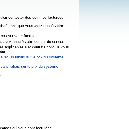
ouloir contester des sommes facturées :
facturé sans que vous ayez donné votre
 pas sur votre facture.
s avez annulé votre contrat de service.
gles applicables aux contrats conclus vous
sur :
e avec un rabais sur le prix du système
e sans rabais sur le prix du système
ée
.
 sommes qui vous sont facturées.