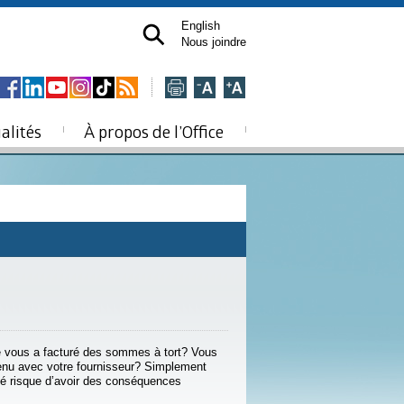
English
Nous joindre
alités
À propos de l’Office
ce vous a facturé des sommes à tort? Vous
enu avec votre fournisseur? Simplement
yé risque d’avoir des conséquences