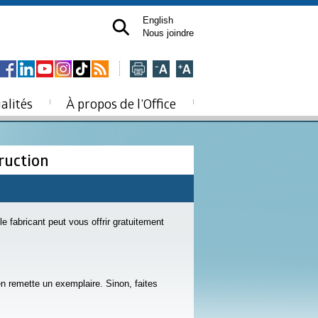
English
Nous joindre
alités
À propos de l’Office
truction
 fabricant peut vous offrir gratuitement
en remette un exemplaire. Sinon, faites