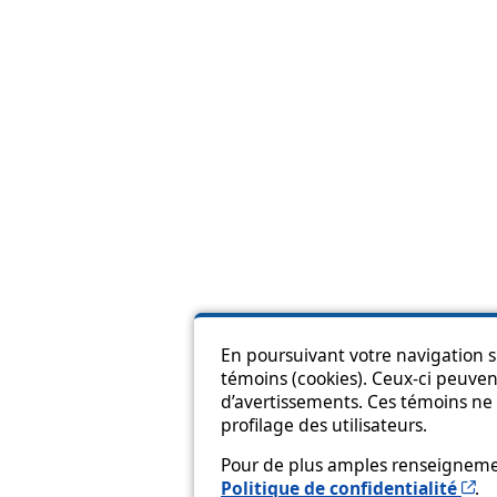
En poursuivant votre navigation su
témoins (cookies). Ceux-ci peuvent
Pl
d’avertissements. Ces témoins ne 
profilage des utilisateurs.
Pour de plus amples renseignement
Ce
Politique de confidentialité
.