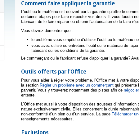
Comment faire appliquer la garantie
L’outil ou le matériau est couvert par la garantie qu’offre le com
certaines étapes pour faire respecter vos droits. Il vous faudr
fabricant de le faire réparer ou obtenir l’autorisation de le faire répa
Vous devrez démontrer que :
le problème vous empêche d’utiliser l’outil ou le matériau n
vous avez utilisé ou entretenu l’outil ou le matériau de fa
fabricant ou les conditions de la garantie.
Le commerçant ou le fabricant refuse d'appliquer la garantie? Avan
Outils offerts par l’Office
Pour vous aider à régler votre problème, l’Office met à votre dispo
la section
Régler un problème avec un commerçant
qui présente l
parvenir. Vous y trouverez notamment des pistes afin de
négocie
entente.
L’Office met aussi à votre disposition des trousses d’informatio
nature exclusivement civile. Elles concernent la durée raisonnabl
non-conformité d’un bien ou d’un service. La page
Télécharger un
renseignements nécessaires.
Exclusions