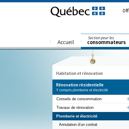
Off
Section pour les
Accueil
consommateurs
Habitation et rénovation
Rénovation résidentielle
Y compris plomberie et électricité
Conseils de consommation
Travaux de rénovation
Plomberie et électricité
Annulation d’un contrat