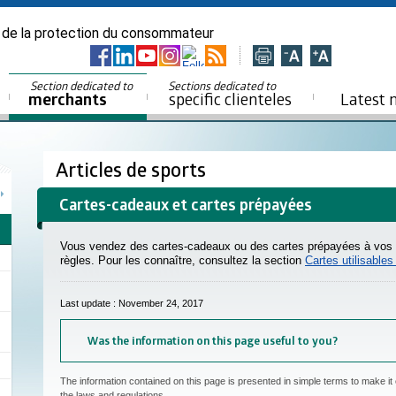
 de la protection du consommateur
Section dedicated to
Sections dedicated to
merchants
specific clienteles
Latest 
Articles de sports
Cartes-cadeaux et cartes prépayées
Vous vendez des cartes-cadeaux ou des cartes prépayées à vos c
règles. Pour les connaître, consultez la section
Cartes utilisable
Last update : November 24, 2017
Was the information on this page useful to you?
The information contained on this page is presented in simple terms to make it 
the laws and regulations.