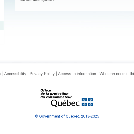
p
Accessibility
Privacy Policy
Access to information
Who can consult th
© Government of Québec, 2013-2025