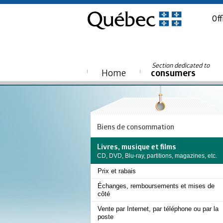
Off
Section dedicated to
Home
consumers
Biens de consommation
Livres, musique et films
CD, DVD, Blu-ray, partitions, magazines, etc.
Prix et rabais
Échanges, remboursements et mises de
côté
Vente par Internet, par téléphone ou par la
poste