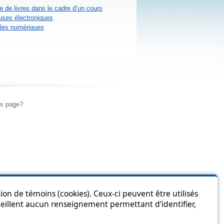
e de livres dans le cadre d’un cours
uses électroniques
cles numériques
is page?
ion de témoins (cookies). Ceux-ci peuvent être utilisés
cueillent aucun renseignement permettant d’identifier,