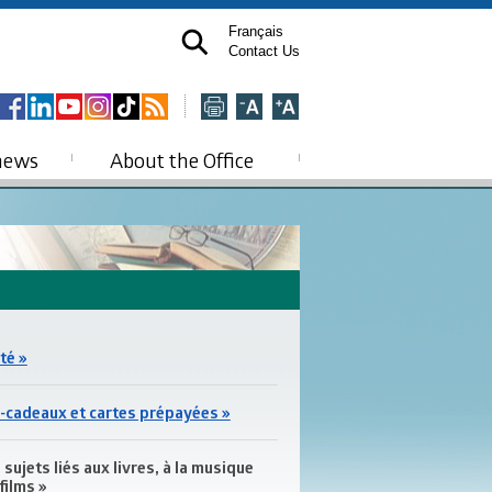
Français
Contact Us
news
About the Office
té »
-cadeaux et cartes prépayées »
sujets liés aux livres, à la musique
films »