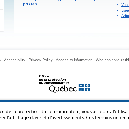
poste »
Vent
Lise
Arti
p
Accessibility
Privacy Policy
Access to information
Who can consult th
© Government of Québec, 2013-2025
ice de la protection du consommateur, vous acceptez l’utilisat
ser l’affichage d’avis et d’avertissements. Ces témoins ne re