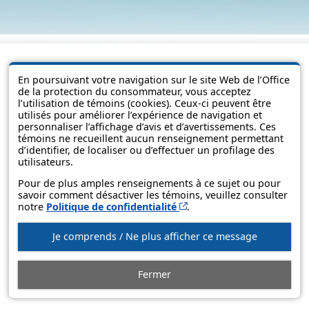
En poursuivant votre navigation sur le site Web de l’Office
de la protection du consommateur, vous acceptez
l’utilisation de témoins (cookies). Ceux-ci peuvent être
utilisés pour améliorer l’expérience de navigation et
personnaliser l’affichage d’avis et d’avertissements. Ces
témoins ne recueillent aucun renseignement permettant
d’identifier, de localiser ou d’effectuer un profilage des
utilisateurs.
© Gouvernement du Québec, 2013-2025
Pour de plus amples renseignements à ce sujet ou pour
savoir comment désactiver les témoins, veuillez consulter
Cet hyperlien s’ouvrira d
notre
Politique de confidentialité
.
Je comprends / Ne plus afficher ce message
Fermer