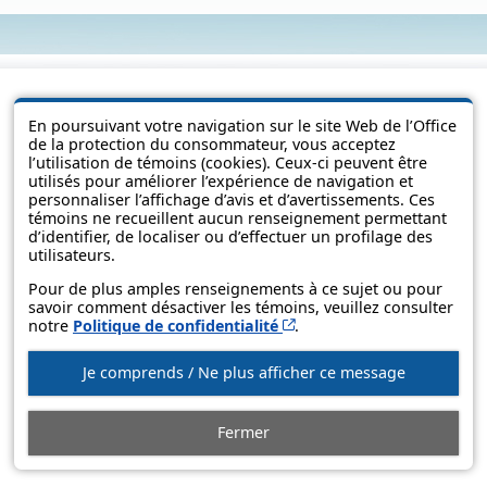
En poursuivant votre navigation sur le site Web de l’Office
de la protection du consommateur, vous acceptez
l’utilisation de témoins (cookies). Ceux-ci peuvent être
utilisés pour améliorer l’expérience de navigation et
personnaliser l’affichage d’avis et d’avertissements. Ces
témoins ne recueillent aucun renseignement permettant
d’identifier, de localiser ou d’effectuer un profilage des
utilisateurs.
© Gouvernement du Québec, 2013-2025
Pour de plus amples renseignements à ce sujet ou pour
savoir comment désactiver les témoins, veuillez consulter
Cet hyperlien s’ouvrira d
notre
Politique de confidentialité
.
Je comprends / Ne plus afficher ce message
Fermer