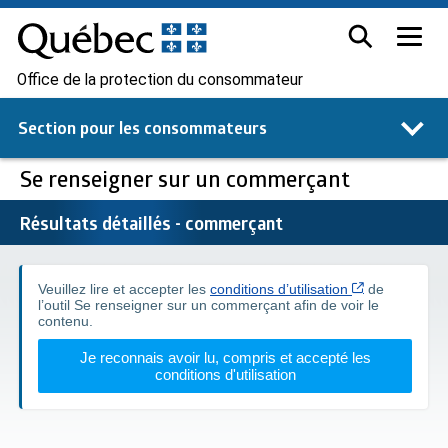
Office de la protection du consommateur
Section pour les
consommateurs
Se renseigner sur un commerçant
Résultats détaillés - commerçant
Cet hyperlien
Veuillez lire et accepter les
conditions d’utilisation
de
l’outil Se renseigner sur un commerçant afin de voir le
contenu.
Je reconnais avoir lu, compris et accepté les
conditions d'utilisation