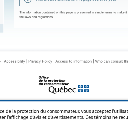
The information contained on this page is presented in simple terms to make it 
the laws and regulations.
p
Accessibility
Privacy Policy
Access to information
Who can consult th
© Government of Québec, 2013-2025
ice de la protection du consommateur, vous acceptez l’utilisat
ser l’affichage d’avis et d’avertissements. Ces témoins ne re