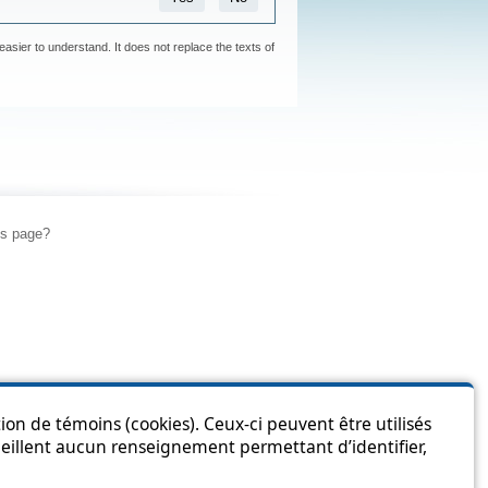
easier to understand. It does not replace the texts of
is page?
ion de témoins (cookies). Ceux-ci peuvent être utilisés
cueillent aucun renseignement permettant d’identifier,