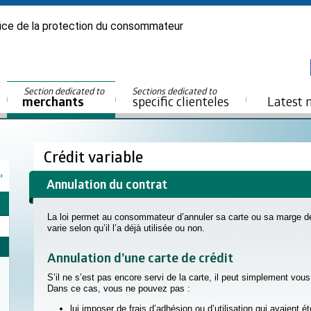
ice de la protection du consommateur
Section dedicated to
Sections dedicated to
merchants
specific clienteles
Latest 
Crédit variable
Annulation du contrat
La loi permet au consommateur d’annuler sa carte ou sa marge de c
varie selon qu’il l’a déjà utilisée ou non.
Annulation d’une carte de crédit
S’il ne s’est pas encore servi de la carte, il peut simplement vous a
Dans ce cas, vous ne pouvez pas :
lui imposer de frais d’adhésion ou d’utilisation qui avaient é