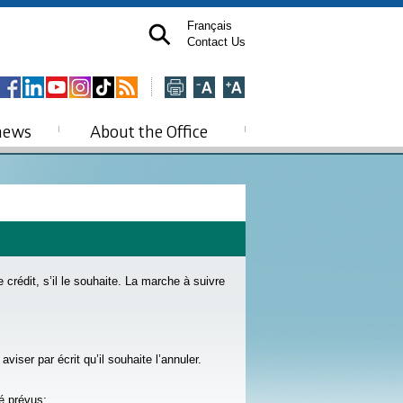
Français
Contact Us
news
About the Office
rédit, s’il le souhaite. La marche à suivre
viser par écrit qu’il souhaite l’annuler.
té prévus;