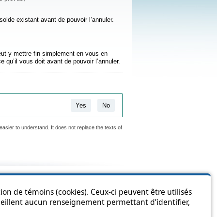
 solde existant avant de pouvoir l’annuler.
eut y mettre fin simplement en vous en
ce qu’il vous doit avant de pouvoir l’annuler.
Yes
No
easier to understand. It does not replace the texts of
is page?
ion de témoins (cookies). Ceux-ci peuvent être utilisés
cueillent aucun renseignement permettant d’identifier,