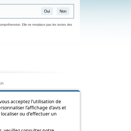
Oui
Non
 compréhension. Elle ne remplace pas les textes des
ion
ous acceptez l’utilisation de
sonnaliser l’affichage d’avis et
localiser ou d’effectuer un
 veuillez consulter notre