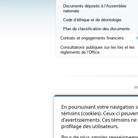
Documents déposés à l’Assemblée
nationale
Code d’éthique et de déontologie
Plan de classification des documents
Contrats et engagements financiers
Consultations publiques sur les lois et les
règlements de l’Office
Pl
En poursuivant votre navigation su
témoins (cookies). Ceux-ci peuvent
d’avertissements. Ces témoins ne 
profilage des utilisateurs.
Pour de plus amples renseignement