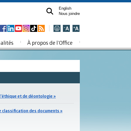
English
Nous joindre
alités
À propos de l’Office
’éthique et de déontologie »
e classification des documents »