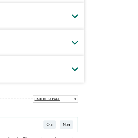
HAUT DE LA PAGE
Oui
Non