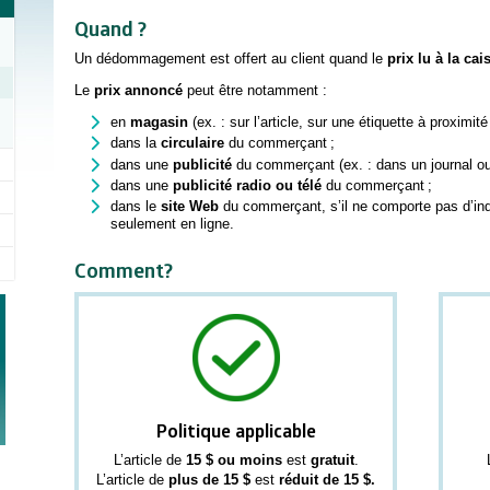
Quand ?
Un dédommagement est offert au client quand le
prix lu à la ca
Le
prix annoncé
peut être notamment :
en
magasin
(ex. : sur l’article, sur une étiquette à proximité
dans la
circulaire
du commerçant ;
dans une
publicité
du commerçant (ex. : dans un journal ou 
dans une
publicité radio ou télé
du commerçant ;
dans le
site Web
du commerçant, s’il ne comporte pas d’indi
seulement en ligne.
Comment?
Politique applicable
L’article de
15 $ ou moins
est
gratuit
.
L’article de
plus de 15 $
est
réduit de 15 $.