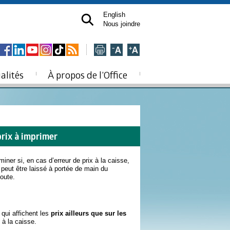
English
Nous joindre
alités
À propos de l’Office
prix à imprimer
iner si, en cas d’erreur de prix à la caisse,
 peut être laissé à portée de main du
doute.
qui affichent les
prix ailleurs que sur les
à la caisse.