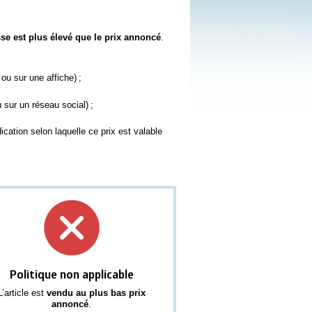
isse est plus élevé que le prix annoncé
.
 ou sur une affiche) ;
sur un réseau social) ;
cation selon laquelle ce prix est valable
Politique non applicable
L’article est
vendu au plus bas prix
annoncé
.