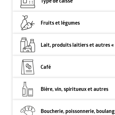
Type de caisse
Fruits et légumes
Lait, produits laitiers et autres « 
Café
Bière, vin, spiritueux et autres
Boucherie, poissonnerie, boulange