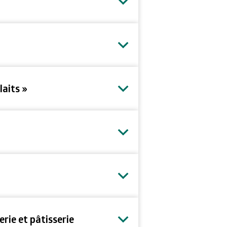
laits »
rie et pâtisserie