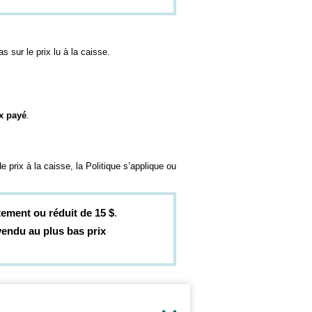
as sur le prix lu à la caisse.
x payé
.
 prix à la caisse, la Politique s’applique ou
itement ou réduit de 15 $
.
vendu au plus bas prix