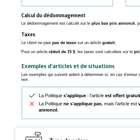
Calcul du dédommagement
Le dédommagement est calculé sur le
plus bas prix annoncé
, p
Taxes
Le client ne paie
pas de taxes
sur un article
gratuit
.
Pour un article
réduit de 15 $
, les taxes sont calculées sur le
pri
Exemples d’articles et de situations
Les exemples qui suivent aident à déterminer si, en cas d’erreur de
non.
La Politique
s’applique
: l’article
est offert gratu
La Politique
ne s’applique pas
, mais l’article est
annoncé
.