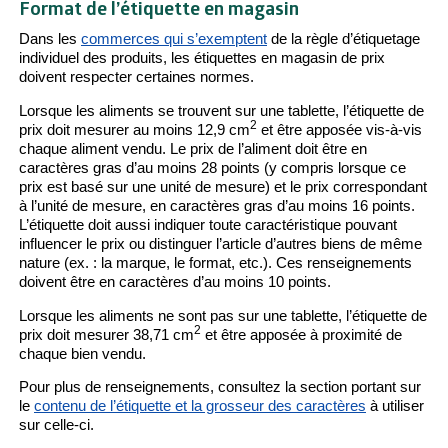
Format de l’étiquette en magasin
Dans les
commerces qui s’exemptent
de la règle d’étiquetage
individuel des produits, les étiquettes en magasin de prix
doivent respecter certaines normes.
Lorsque les aliments se trouvent sur une tablette, l’étiquette de
2
prix doit mesurer au moins 12,9 cm
et être apposée vis-à-vis
chaque aliment vendu. Le prix de l’aliment doit être en
caractères gras d’au moins 28 points (y compris lorsque ce
prix est basé sur une unité de mesure) et le prix correspondant
à l’unité de mesure, en caractères gras d’au moins 16 points.
L’étiquette doit aussi indiquer toute caractéristique pouvant
influencer le prix ou distinguer l’article d’autres biens de même
nature (ex. : la marque, le format, etc.). Ces renseignements
doivent être en caractères d’au moins 10 points.
Lorsque les aliments ne sont pas sur une tablette, l’étiquette de
2
prix doit mesurer 38,71 cm
et être apposée à proximité de
chaque bien vendu.
Pour plus de renseignements, consultez la section portant sur
le
contenu de l’étiquette et la grosseur des caractères
à utiliser
sur celle-ci.