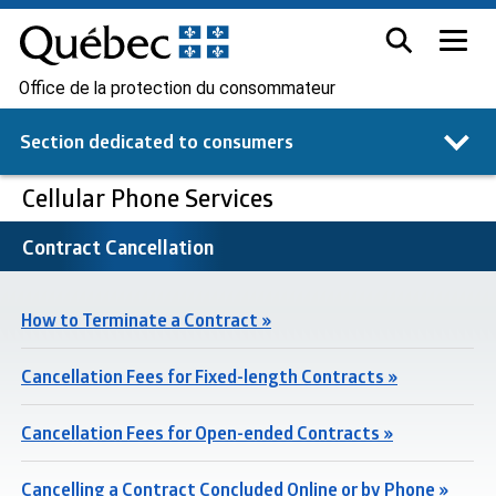
Office de la protection du consommateur
Section dedicated to
consumers
Cellular Phone Services
Contract Cancellation
How to Terminate a Contract »
Cancellation Fees for Fixed-length Contracts »
Cancellation Fees for Open-ended Contracts »
Cancelling a Contract Concluded Online or by Phone »