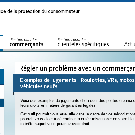
ice de la protection du consommateur
Section pour les
Sections pour les
commerçants
clientèles spécifiques
Actu
Régler un problème avec un commerça
Exemples de jugements - Roulottes, VRs, motos
véhicules neufs
Voici des exemples de jugements de la cour des petites créances
leurs droits en matière de garanties légales.
Cet outil pourrait vous être utile dans le cadre de vos négociati
pourrait vous aider à déterminer la durée raisonnable de votre b
intérêts auquel vous pourriez avoir droit.