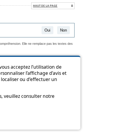
HAUT DE LA PAGE
Oui
Non
 compréhension. Elle ne remplace pas les textes des
ous acceptez l’utilisation de
sonnaliser l’affichage d’avis et
ion
localiser ou d’effectuer un
 veuillez consulter notre