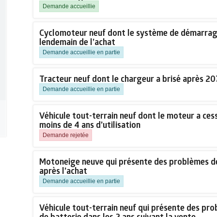
Demande accueillie
Cyclomoteur neuf dont le système de démarrage
lendemain de l’achat
Demande accueillie en partie
Tracteur neuf dont le chargeur a brisé après 207
Demande accueillie en partie
Véhicule tout-terrain neuf dont le moteur a ces
moins de 4 ans d’utilisation
Demande rejetée
Motoneige neuve qui présente des problèmes d
après l’achat
Demande accueillie en partie
Véhicule tout-terrain neuf qui présente des pro
de batterie dans les 2 ans suivant la vente