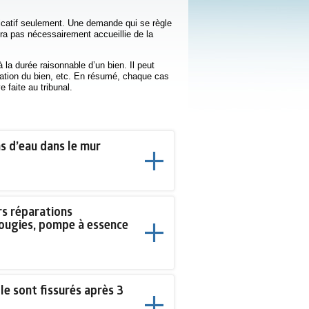
icatif seulement. Une demande qui se règle
a pas nécessairement accueillie de la
 la durée raisonnable d’un bien. Il peut
isation du bien, etc. En résumé, chaque cas
e faite au tribunal.
ns d’eau dans le mur
urs réparations
bougies, pompe à essence
e sont fissurés après 3