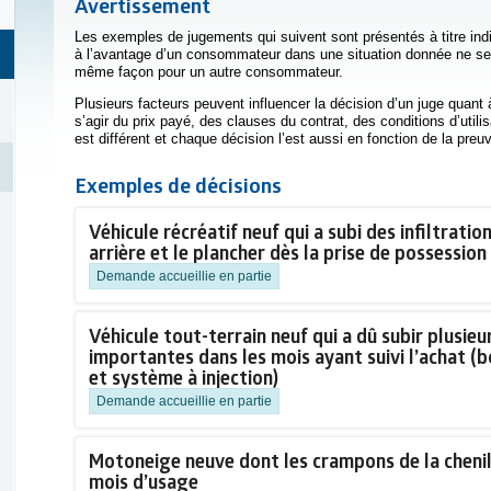
Avertissement
Les exemples de jugements qui suivent sont présentés à titre ind
à l’avantage d’un consommateur dans une situation donnée ne ser
même façon pour un autre consommateur.
Plusieurs facteurs peuvent influencer la décision d’un juge quant à
s’agir du prix payé, des clauses du contrat, des conditions d’util
est différent et chaque décision l’est aussi en fonction de la preuv
Exemples de décisions
Véhicule récréatif neuf qui a subi des infiltratio
arrière et le plancher dès la prise de possession
Demande accueillie en partie
Véhicule tout-terrain neuf qui a dû subir plusie
importantes dans les mois ayant suivi l’achat (
et système à injection)
Demande accueillie en partie
Motoneige neuve dont les crampons de la chenill
mois d’usage