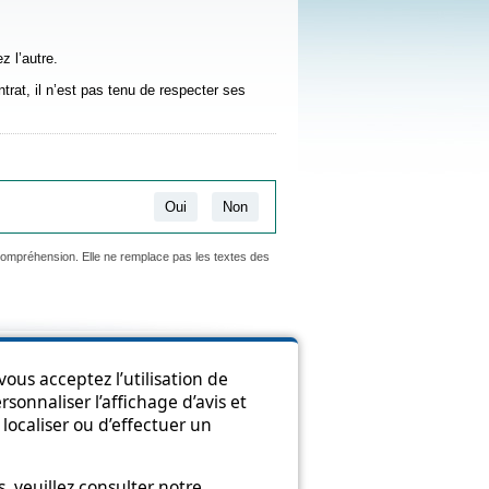
 l’autre.
at, il n’est pas tenu de respecter ses
Oui
Non
 compréhension. Elle ne remplace pas les textes des
ion
ous acceptez l’utilisation de
sonnaliser l’affichage d’avis et
localiser ou d’effectuer un
 veuillez consulter notre