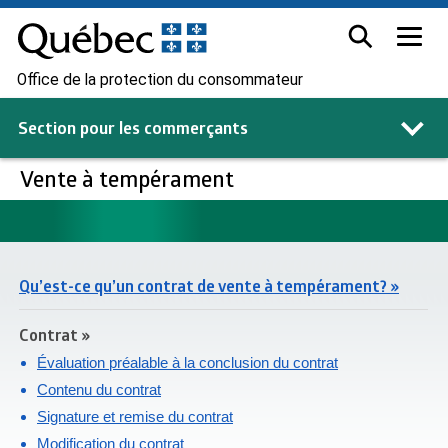
Office de la protection du consommateur
Section pour les
commerçants
Vente à tempérament
Qu’est-ce qu’un contrat de vente à tempérament? »
Contrat »
Évaluation préalable à la conclusion du contrat
Contenu du contrat
Signature et remise du contrat
Modification du contrat