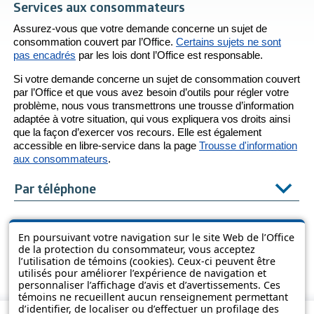
Services aux consommateurs
Assurez-vous que votre demande concerne un sujet de
consommation couvert par l’Office.
Certains sujets ne sont
pas encadrés
par les lois dont l’Office est responsable.
Si votre demande concerne un sujet de consommation couvert
par l’Office et que vous avez besoin d’outils pour régler votre
problème, nous vous transmettrons une trousse d’information
adaptée à votre situation, qui vous expliquera vos droits ainsi
que la façon d’exercer vos recours. Elle est également
accessible en libre-service dans la page
Trousse d'information
aux consommateurs
.
Par téléphone
Par voie électronique
En poursuivant votre navigation sur le site Web de l’Office
de la protection du consommateur, vous acceptez
À nos bureaux
l’utilisation de témoins (cookies). Ceux-ci peuvent être
utilisés pour améliorer l’expérience de navigation et
personnaliser l’affichage d’avis et d’avertissements. Ces
témoins ne recueillent aucun renseignement permettant
d’identifier, de localiser ou d’effectuer un profilage des