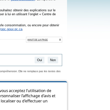
ouhaitez obtenir des explications sur le
à lui en utilisant l’onglet « Centre de
rle consommation, ou encore pour obtenir
@opc.gouv.qc.ca
.
HAUT DE LA PAGE
Oui
Non
 compréhension. Elle ne remplace pas les textes des
ous acceptez l’utilisation de
sonnaliser l’affichage d’avis et
ion
localiser ou d’effectuer un