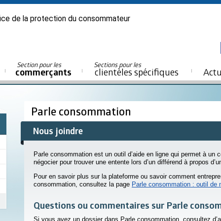
ice de la protection du consommateur
Section pour les
Sections pour les
commerçants
clientèles spécifiques
Actu
Parle consommation
Nous joindre
Parle consommation est un outil d’aide en ligne qui permet à u
négocier pour trouver une entente lors d’un différend à propos d’u
Pour en savoir plus sur la plateforme ou savoir comment entrep
consommation, consultez la page
Parle consommation : outil de 
Questions ou commentaires sur Parle conso
Si vous avez un dossier dans Parle consommation, consultez d’