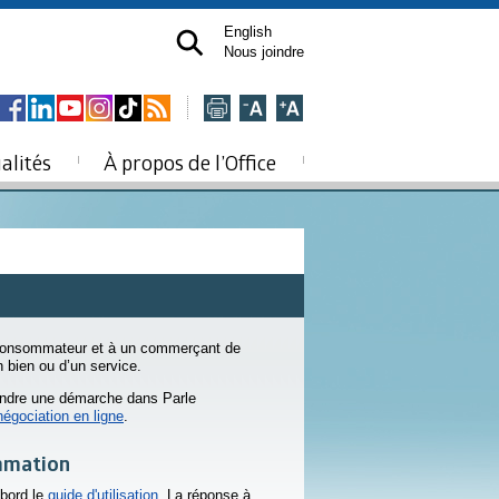
English
Nous joindre
alités
À propos de l’Office
n consommateur et à un commerçant de
n bien ou d’un service.
rendre une démarche dans Parle
négociation en ligne
.
mmation
abord le
guide d'utilisation
. La réponse à