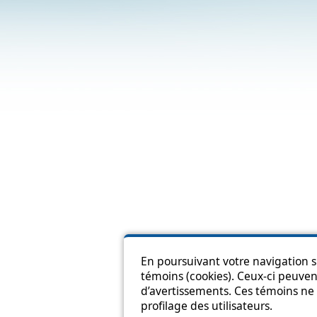
En poursuivant votre navigation su
témoins (cookies). Ceux-ci peuvent
Pl
d’avertissements. Ces témoins ne 
profilage des utilisateurs.