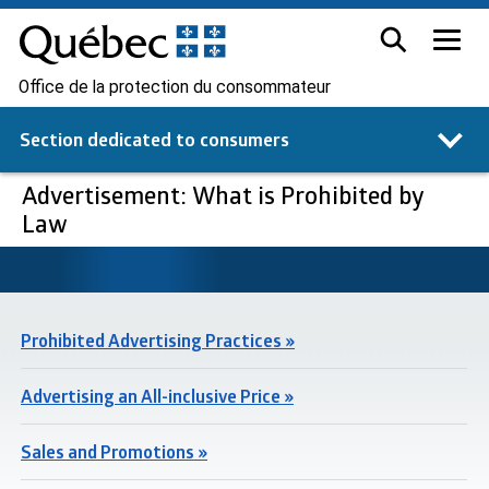
Office de la protection du consommateur
Section dedicated to
consumers
Advertisement: What is Prohibited by
Law
Prohibited Advertising Practices »
Advertising an All-inclusive Price »
Sales and Promotions »