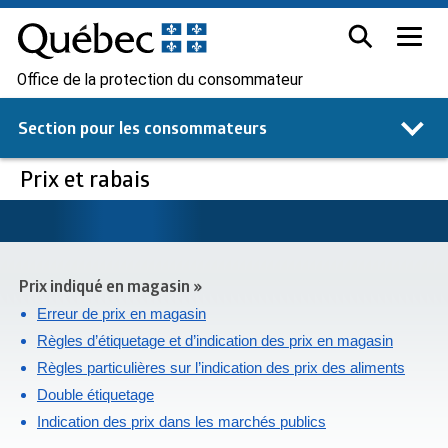
Office de la protection du consommateur
Section pour les
consommateurs
Prix et rabais
Prix indiqué en magasin »
Erreur de prix en magasin
Règles d’étiquetage et d’indication des prix en magasin
Règles particulières sur l’indication des prix des aliments
Double étiquetage
Indication des prix dans les marchés publics