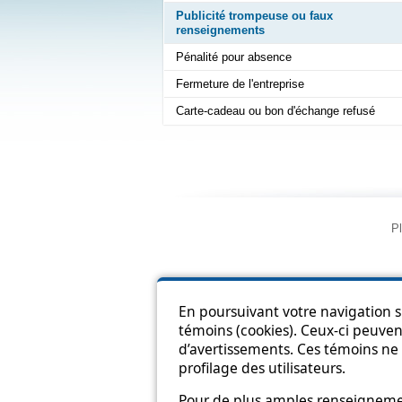
Publicité trompeuse ou faux
renseignements
Pénalité pour absence
Fermeture de l'entreprise
Carte-cadeau ou bon d'échange refusé
Pl
En poursuivant votre navigation su
témoins (cookies). Ceux-ci peuvent
d’avertissements. Ces témoins ne 
profilage des utilisateurs.
Pour de plus amples renseignement