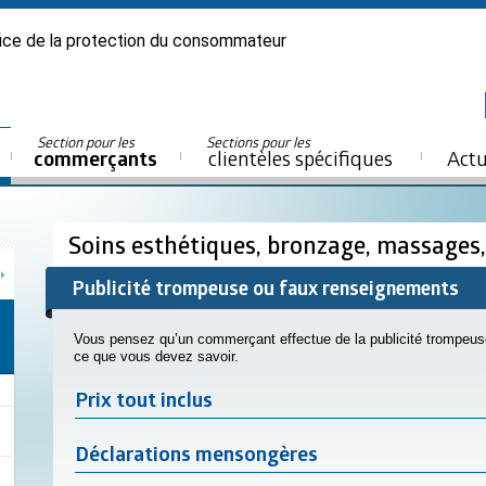
ice de la protection du consommateur
Section pour les
Sections pour les
commerçants
clientèles spécifiques
Actu
Soins esthétiques, bronzage, massages,
Publicité trompeuse ou faux renseignements
Vous pensez qu’un commerçant effectue de la publicité trompeus
ce que vous devez savoir.
Prix tout inclus
Déclarations mensongères