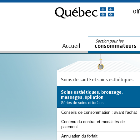
Off
Section pour les
Accueil
consommateurs
Soins de santé et soins esthétiques
Soins esthétiques, bronzage,
massages, épilation
Séries de soins et forfaits
Conseils de consommation : avant l'achat
Contenu du contrat et modalités de
paiement
Annulation du forfait