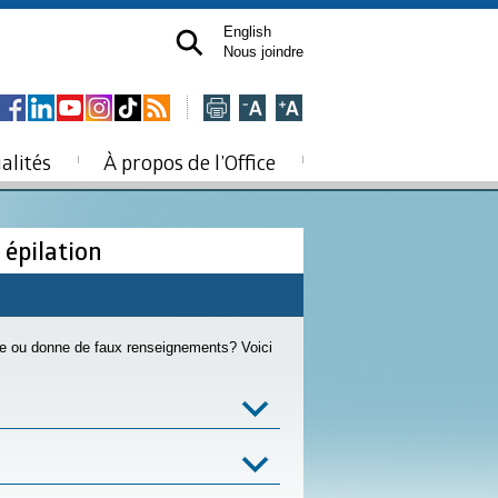
English
Nous joindre
alités
À propos de l’Office
 épilation
e ou donne de faux renseignements? Voici