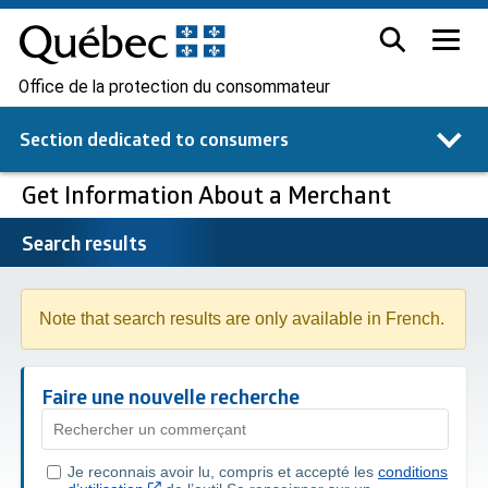
Office de la protection du consommateur
Section dedicated to
consumers
Get Information About a Merchant
Search results
Note that search results are only available in French.
Faire une nouvelle recherche
Je reconnais avoir lu, compris et accepté les
conditions