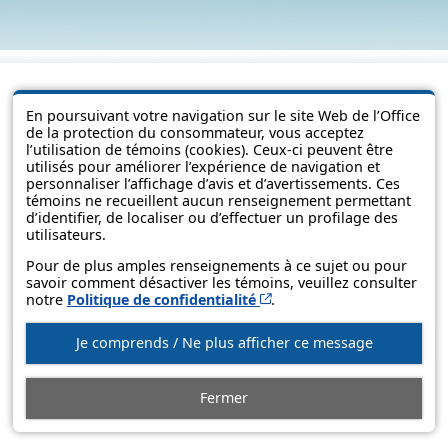
En poursuivant votre navigation sur le site Web de l’Office
de la protection du consommateur, vous acceptez
l’utilisation de témoins (cookies). Ceux-ci peuvent être
utilisés pour améliorer l’expérience de navigation et
personnaliser l’affichage d’avis et d’avertissements. Ces
témoins ne recueillent aucun renseignement permettant
d’identifier, de localiser ou d’effectuer un profilage des
utilisateurs.
© Government of Québec, 2013-2025
Pour de plus amples renseignements à ce sujet ou pour
savoir comment désactiver les témoins, veuillez consulter
Cet hyperlien s’ouvrira d
notre
Politique de confidentialité
.
Je comprends / Ne plus afficher ce message
Fermer