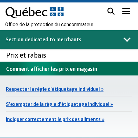
Office de la protection du consommateur
Section dedicated to
merchants
Prix et rabais
Comment afficher les prix en magasin
Respecter la règle d’étiquetage individuel »
S’exempter de la règle d’étiquetage individuel »
Indiquer correctement le prix des aliments »