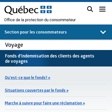
Office de la protection du consommateur
Section pour les
consommateurs
Voyage
Fonds d’indemnisation des clients des agents
de voyages
Qu’est-ce que le fonds? »
Situations couvertes par le fonds »
Marche à suivre pour faire une réclamation »