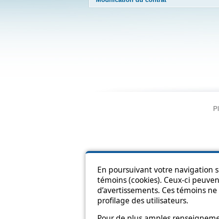
Pl
En poursuivant votre navigation su
témoins (cookies). Ceux-ci peuvent
d’avertissements. Ces témoins ne 
profilage des utilisateurs.
Pour de plus amples renseignement