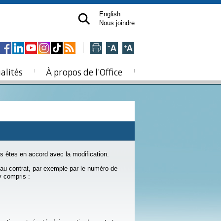
English
Nous joindre
alités
À propos de l’Office
s êtes en accord avec la modification.
ée au contrat, par exemple par le numéro de
y compris :