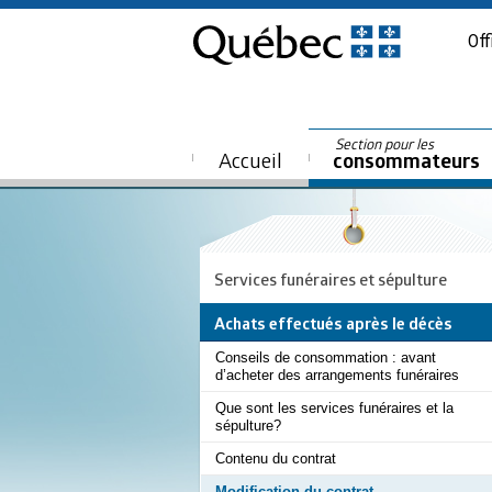
Off
Section pour les
Accueil
consommateurs
Services funéraires et sépulture
Achats effectués après le décès
Conseils de consommation : avant
d’acheter des arrangements funéraires
Que sont les services funéraires et la
sépulture?
Contenu du contrat
Modification du contrat