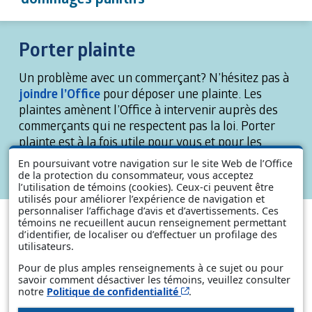
Porter plainte
Un problème avec un commerçant? N’hésitez pas à
joindre l’Office
pour déposer une plainte. Les
plaintes amènent l’Office à intervenir auprès des
commerçants qui ne respectent pas la loi. Porter
plainte est à la fois utile pour vous et pour les
autres consommateurs.
En poursuivant votre navigation sur le site Web de l’Office
de la protection du consommateur, vous acceptez
l’utilisation de témoins (cookies). Ceux-ci peuvent être
utilisés pour améliorer l’expérience de navigation et
personnaliser l’affichage d’avis et d’avertissements. Ces
témoins ne recueillent aucun renseignement permettant
d’identifier, de localiser ou d’effectuer un profilage des
utilisateurs.
Pour de plus amples renseignements à ce sujet ou pour
savoir comment désactiver les témoins, veuillez consulter
Cet hyperlien s’ouvrira d
notre
Politique de confidentialité
.