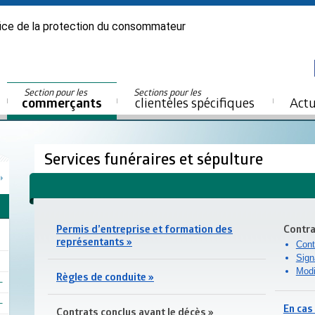
ice de la protection du consommateur
Section pour les
Sections pour les
commerçants
clientèles spécifiques
Actu
Services funéraires et sépulture
Permis d’entreprise et formation des
Contra
représentants »
Cont
Sign
Modi
Règles de conduite »
En cas
Contrats conclus avant le décès »