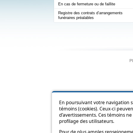
En cas de fermeture ou de faillite
Registre des contrats d’arrangements
funéraires préalables
Pl
En poursuivant votre navigation su
témoins (cookies). Ceux-ci peuvent
d’avertissements. Ces témoins ne 
profilage des utilisateurs.
Pour de plus amples renseignement