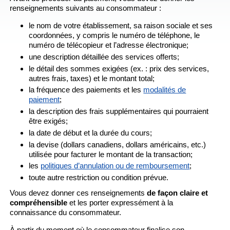
renseignements suivants au consommateur :
le nom de votre établissement, sa raison sociale et ses
coordonnées, y compris le numéro de téléphone, le
numéro de télécopieur et l’adresse électronique;
une description détaillée des services offerts;
le détail des sommes exigées (ex. : prix des services,
autres frais, taxes) et le montant total;
la fréquence des paiements et les
modalités de
paiement
;
la description des frais supplémentaires qui pourraient
être exigés;
la date de début et la durée du cours;
la devise (dollars canadiens, dollars américains, etc.)
utilisée pour facturer le montant de la transaction;
les
politiques d’annulation ou de remboursement
;
toute autre restriction ou condition prévue.
Vous devez donner ces renseignements
de façon claire et
compréhensible
et les porter expressément à la
connaissance du consommateur.
À partir du moment où le consommateur finalise son