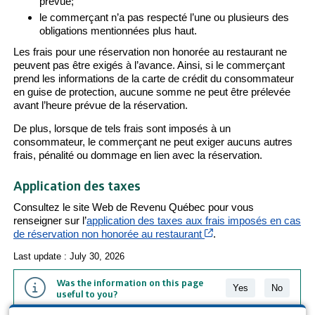
prévue;
le commerçant n’a pas respecté l’une ou plusieurs des
obligations mentionnées plus haut.
Les frais pour une réservation non honorée au restaurant ne
peuvent pas être exigés à l’avance. Ainsi, si le commerçant
prend les informations de la carte de crédit du consommateur
en guise de protection, aucune somme ne peut être prélevée
avant l’heure prévue de la réservation.
De plus, lorsque de tels frais sont imposés à un
consommateur, le commerçant ne peut exiger aucuns autres
frais, pénalité ou dommage en lien avec la réservation.
Application des taxes
Consultez le site Web de Revenu Québec pour vous
renseigner sur l’
application des taxes aux frais imposés en cas
Cet hyperlien s’ouvrir
de réservation non honorée au restaurant
.
Last update : July 30, 2026
Was the information on this page
Yes
No
useful to you?