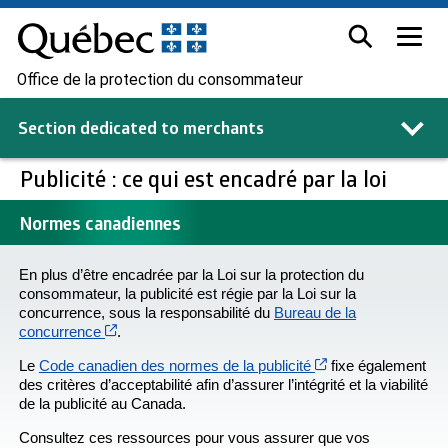
Office de la protection du consommateur
Section dedicated to
merchants
Publicité : ce qui est encadré par la loi
Normes canadiennes
En plus d’être encadrée par la Loi sur la protection du
consommateur, la publicité est régie par la Loi sur la
concurrence, sous la responsabilité du
Bureau de la
Cet hyperlien s’ouvrira dans une nouvelle fenêtre
concurrence
.
Cet hyperlien s’ou
Le
Code canadien des normes de la publicité
fixe également
des critères d’acceptabilité afin d’assurer l’intégrité et la viabilité
de la publicité au Canada.
Consultez ces ressources pour vous assurer que vos