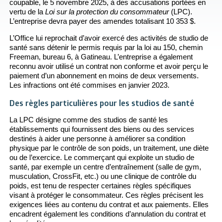
coupable, le 5 novembre 2025, à des accusations portées en
vertu de la
Loi sur la protection du consommateur
(LPC).
L’entreprise devra payer des amendes totalisant 10 353 $.
L’Office lui reprochait d’avoir exercé des activités de studio de
santé sans détenir le permis requis par la loi
au 150, chemin
Freeman, bureau 6, à Gatineau. L’entreprise a également
reconnu avoir utilisé un contrat non conforme et avoir perçu le
paiement d’un abonnement en moins de deux versements.
Les infractions ont été commises en janvier 2023.
Des règles particulières pour les studios de santé
La LPC désigne comme des studios de santé les
établissements qui fournissent des biens ou des services
destinés à aider une personne à améliorer sa condition
physique par le contrôle de son poids, un traitement, une diète
ou de l’exercice. Le commerçant qui exploite un studio de
santé, par exemple un centre d’entraînement (salle de gym,
musculation, CrossFit, etc.) ou une clinique de contrôle du
poids, est tenu de respecter certaines règles spécifiques
visant à protéger le consommateur. Ces règles précisent les
exigences liées au contenu du contrat et aux paiements. Elles
encadrent également les conditions d’annulation du contrat et