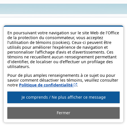
En poursuivant votre navigation sur le site Web de l’Office
de la protection du consommateur, vous acceptez
l’utilisation de témoins (cookies). Ceux-ci peuvent être
utilisés pour améliorer l’expérience de navigation et
personnaliser l’affichage d’avis et d’avertissements. Ces
témoins ne recueillent aucun renseignement permettant
d’identifier, de localiser ou d’effectuer un profilage des
utilisateurs.
© Gouvernement du Québec, 2013-2025
Pour de plus amples renseignements à ce sujet ou pour
savoir comment désactiver les témoins, veuillez consulter
Cet hyperlien s’ouvrira d
notre
Politique de confidentialité
.
Je comprends / Ne plus afficher ce message
Fermer