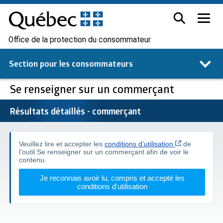
Office de la protection du consommateur
Section pour les
consommateurs
Se renseigner sur un commerçant
Résultats détaillés - commerçant
Cet hyperlien
Veuillez lire et accepter les
conditions d’utilisation
de
l’outil Se renseigner sur un commerçant afin de voir le
contenu.
Je reconnais avoir lu, compris et accepté les
conditions d'utilisation