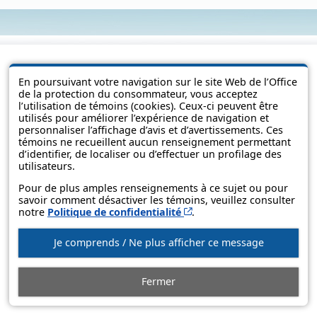
En poursuivant votre navigation sur le site Web de l’Office
de la protection du consommateur, vous acceptez
l’utilisation de témoins (cookies). Ceux-ci peuvent être
utilisés pour améliorer l’expérience de navigation et
personnaliser l’affichage d’avis et d’avertissements. Ces
témoins ne recueillent aucun renseignement permettant
d’identifier, de localiser ou d’effectuer un profilage des
utilisateurs.
© Government of Québec, 2013-2025
Pour de plus amples renseignements à ce sujet ou pour
savoir comment désactiver les témoins, veuillez consulter
Cet hyperlien s’ouvrira d
notre
Politique de confidentialité
.
Je comprends / Ne plus afficher ce message
Fermer