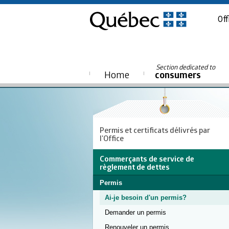
Off
Section dedicated to
Home
consumers
Permis et certificats délivrés par
l'Office
Commerçants de service de
règlement de dettes
Permis
Ai-je besoin d'un permis?
Demander un permis
Renouveler un permis