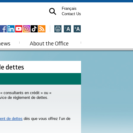
Français
Contact Us
news
About the Office
de dettes
« consultants en crédit » ou «
vice de règlement de dettes.
ent de dettes
dès que vous offrez l’un de