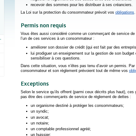
recevoir des sommes pour les distribuer à ses créanciers.
La Loi sur la protection du consommateur prévoit vos
obligations
.
Permis non requis
Vous êtes aussi considéré comme un commerçant de service de r
l’un de ces services à un consommateur :
améliorer son dossier de crédit (qui est fait par des entre
lui prodiguer un enseignement sur la gestion de son budget 
sensibiliser à ces questions.
Dans cette situation, vous n’êtes pas tenu d’avoir un permis. Par c
consommateur et son règlement prévoient tout de même vos
obli
Exceptions
Selon le service qu’ils offrent (parmi ceux décrits plus haut), ce
pas être des commerçants de service de règlement de dettes :
un organisme destiné à protéger les consommateurs;
un syndic;
un avocat;
un notaire;
un comptable professionnel agréé;
un huissier;