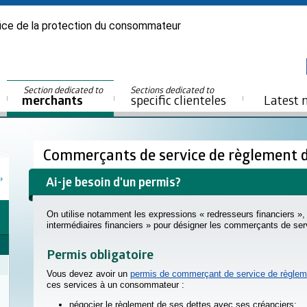
ice de la protection du consommateur
Section dedicated to
Sections dedicated to
merchants
specific clienteles
Latest 
Commerçants de service de règlement 
Ai-je besoin d'un permis?
On utilise notamment les expressions « redresseurs financiers », 
intermédiaires financiers » pour désigner les commerçants de ser
Permis obligatoire
Vous devez avoir un
permis de commerçant de service de règlem
ces services à un consommateur :
négocier le règlement de ses dettes avec ses créanciers;