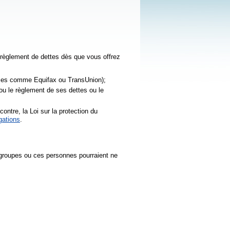
èglement de dettes dès que vous offrez
prises comme Equifax ou TransUnion);
ou le règlement de ses dettes ou le
ontre, la Loi sur la protection du
gations
.
s groupes ou ces personnes pourraient ne