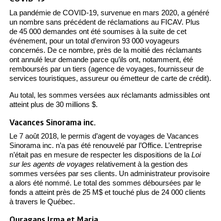
La pandémie de COVID-19, survenue en mars 2020, a généré
un nombre sans précédent de réclamations au FICAV. Plus
de 45 000 demandes ont été soumises à la suite de cet
événement, pour un total d’environ 93 000 voyageurs
concernés. De ce nombre, près de la moitié des réclamants
ont annulé leur demande parce qu’ils ont, notamment, été
remboursés par un tiers (agence de voyages, fournisseur de
services touristiques, assureur ou émetteur de carte de crédit).
Au total, les sommes versées aux réclamants admissibles ont
atteint plus de 30 millions $.
Vacances Sinorama inc.
Le 7 août 2018, le permis d’agent de voyages de Vacances
Sinorama inc. n’a pas été renouvelé par l’Office. L’entreprise
n’était pas en mesure de respecter les dispositions de la
Loi
sur les agents de voyages
relativement à la gestion des
sommes versées par ses clients. Un administrateur provisoire
a alors été nommé. Le total des sommes déboursées par le
fonds a atteint près de 25 M$ et touché plus de 24 000 clients
à travers le Québec.
Ouragans Irma et Maria