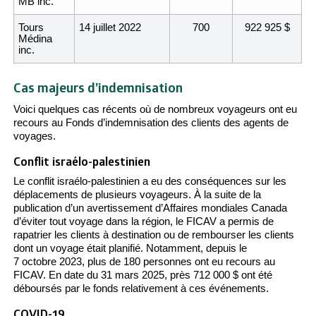
MB inc.
Tours
14 juillet 2022
700
922 925
$
Médina
inc.
Cas majeurs d’indemnisation
Voici quelques cas récents où de nombreux voyageurs ont eu
recours au Fonds d’indemnisation des clients des agents de
voyages.
Conflit israélo-palestinien
Le conflit israélo-palestinien a eu des conséquences sur les
déplacements de plusieurs voyageurs. À la suite de la
publication d’un avertissement d’Affaires mondiales Canada
d’éviter tout voyage dans la région, le FICAV a permis de
rapatrier les clients à destination ou de rembourser les clients
dont un voyage était planifié. Notamment, depuis le
7 octobre 2023, plus de 180 personnes ont eu recours au
FICAV. En date du 31 mars 2025, près 712 000 $ ont été
déboursés par le fonds relativement à ces événements.
COVID-19