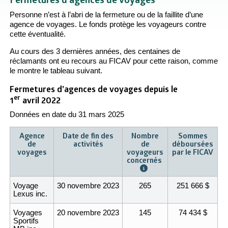
Personne n’est à l’abri de la fermeture ou de la faillite d’une
agence de voyages. Le fonds protège les voyageurs contre
cette éventualité.
Au cours des 3 dernières années, des centaines de
réclamants ont eu recours au FICAV pour cette raison, comme
le montre le tableau suivant.
Fermetures d’agences de voyages depuis le
er
1
avril 2022
Données en date du 31 mars 2025
Agence
Date de fin des
Nombre
Sommes
de
activités
de
déboursées
voyages
voyageurs
par le FICAV
concernés
Voyage
30 novembre 2023
265
251 666
$
Lexus inc.
Voyages
20 novembre 2023
145
74 434
$
Sportifs