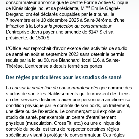
consommateur annonce que le centre Forme Active Clinique
me
de Kinésiologie inc. et sa présidente, M
Émilie Gagné-
Derganc, ont été déclarés coupables par le tribunal, le
7 novembre et le 10 décembre 2025 à Saint-Jérôme, d’une
infraction à la
Loi sur la protection du consommateur
.
L’entreprise devra payer une amende de 6147 $ et sa
présidente, de 1500 $.
L’Office leur reprochait d’avoir exercé des activités de studio
de santé en août et septembre 2023 sans détenir le permis
requis par la loi au 98, rue Blanchard, local 116, à Sainte-
Thérèse. L’entreprise a depuis fermé ses portes.
Des règles particulières pour les studios de santé
La
Loi sur la protection du consommateur
désigne comme des
studios de santé les établissements qui fournissent des biens
ou des services destinés à aider une personne à améliorer sa
condition physique par le contrôle de son poids, un traitement,
une diète ou de l’exercice. Le commerçant qui exploite un
studio de santé, par exemple un centre d’entraînement
physique (musculation, CrossFit, etc.) ou une clinique de
contrôle du poids, est tenu de respecter certaines règles
spécifiques visant à protéger le consommateur. Ces règles