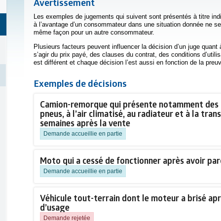
Avertissement
Les exemples de jugements qui suivent sont présentés à titre ind
à l’avantage d’un consommateur dans une situation donnée ne ser
même façon pour un autre consommateur.
Plusieurs facteurs peuvent influencer la décision d’un juge quant à
s’agir du prix payé, des clauses du contrat, des conditions d’util
est différent et chaque décision l’est aussi en fonction de la preuv
Exemples de décisions
Camion-remorque qui présente notamment des 
pneus, à l’air climatisé, au radiateur et à la tra
semaines après la vente
Demande accueillie en partie
Moto qui a cessé de fonctionner après avoir pa
Demande accueillie en partie
Véhicule tout-terrain dont le moteur a brisé ap
d’usage
Demande rejetée