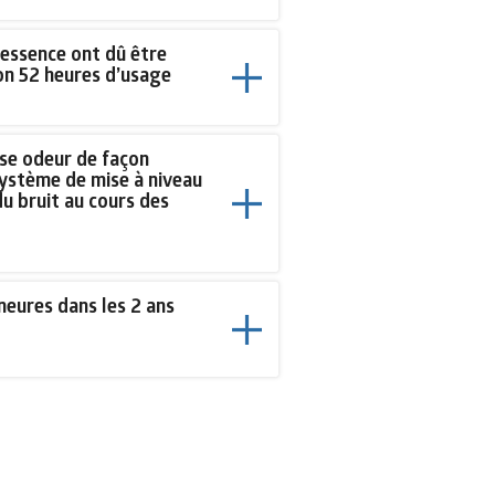
essence ont dû être
ron 52 heures d’usage
ise odeur de façon
système de mise à niveau
du bruit au cours des
neures dans les 2 ans