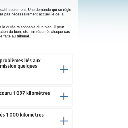
icatif seulement. Une demande qui se règle
a pas nécessairement accueillie de la
 la durée raisonnable d’un bien. Il peut
isation du bien, etc. En résumé, chaque cas
e faite au tribunal.
problèmes liés aux
nsmission quelques
rcouru 1 097 kilomètres
rès 1 000 kilomètres