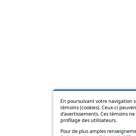
En poursuivant votre navigation su
témoins (cookies). Ceux-ci peuvent
Pl
d’avertissements. Ces témoins ne 
profilage des utilisateurs.
Pour de plus amples renseignement