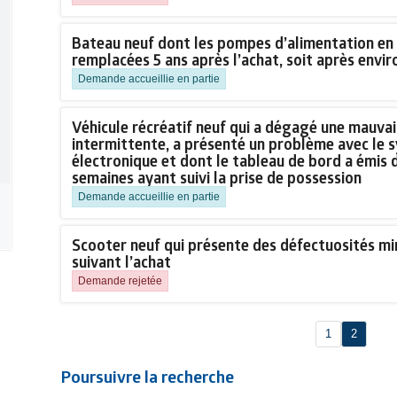
Bateau neuf dont les pompes d’alimentation en 
remplacées 5 ans après l’achat, soit après envi
Demande accueillie en partie
Véhicule récréatif neuf qui a dégagé une mauva
intermittente, a présenté un problème avec le 
électronique et dont le tableau de bord a émis 
semaines ayant suivi la prise de possession
Demande accueillie en partie
Scooter neuf qui présente des défectuosités mi
suivant l’achat
Demande rejetée
1
2
Poursuivre la recherche