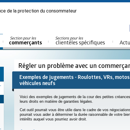
ice de la protection du consommateur
Section pour les
Sections pour les
commerçants
clientèles spécifiques
Actu
Régler un problème avec un commerça
Exemples de jugements - Roulottes, VRs, motos
véhicules neufs
Voici des exemples de jugements de la cour des petites créances
leurs droits en matière de garanties légales.
Cet outil pourrait vous être utile dans le cadre de vos négociati
pourrait vous aider à déterminer la durée raisonnable de votre b
intérêts auquel vous pourriez avoir droit.