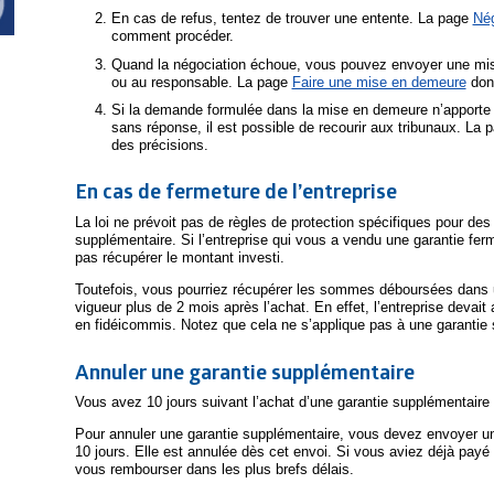
En cas de refus, tentez de trouver une entente. La page
Né
comment procéder.
Quand la négociation échoue, vous pouvez envoyer une mi
ou au responsable. La page
Faire une mise en demeure
donn
Si la demande formulée dans la mise en demeure n’apporte p
sans réponse, il est possible de recourir aux tribunaux. La 
des précisions.
En cas de fermeture de l’entreprise
La loi ne prévoit pas de règles de protection spécifiques pour de
supplémentaire. Si l’entreprise qui vous a vendu une garantie fer
pas récupérer le montant investi.
Toutefois, vous pourriez récupérer les sommes déboursées dans un c
vigueur plus de 2 mois après l’achat. En effet, l’entreprise dev
en fidéicommis. Notez que cela ne s’applique pas à une garantie
Annuler une garantie supplémentaire
Vous avez 10 jours suivant l’achat d’une garantie supplémentaire p
Pour annuler une garantie supplémentaire, vous devez envoyer un
10 jours. Elle est annulée dès cet envoi. Si vous aviez déjà payé
vous rembourser dans les plus brefs délais.