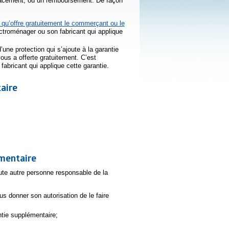
placement, ou un remboursement. De façon
 qu’offre gratuitement le commerçant ou le
ectroménager ou son fabricant qui applique
d’une protection qui s’ajoute à la garantie
ous a offerte gratuitement. C’est
abricant qui applique cette garantie.
aire
émentaire
te autre personne responsable de la
us donner son autorisation de le faire
ntie supplémentaire;