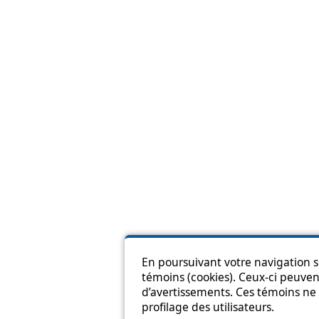
En poursuivant votre navigation su
témoins (cookies). Ceux-ci peuvent
Pl
d’avertissements. Ces témoins ne 
profilage des utilisateurs.