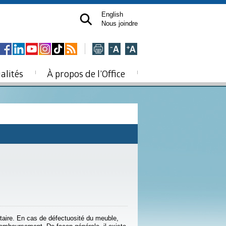
English
Nous joindre
alités
À propos de l’Office
taire. En cas de défectuosité du meuble,