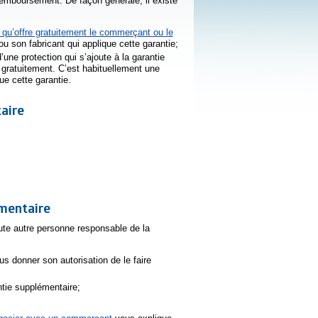
remboursement. De façon générale, il existe
 qu’offre gratuitement le commerçant ou le
 son fabricant qui applique cette garantie;
d’une protection qui s’ajoute à la garantie
 gratuitement. C’est habituellement une
ue cette garantie.
aire
émentaire
te autre personne responsable de la
us donner son autorisation de le faire
ntie supplémentaire;