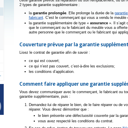
cette garantie prévoit sa réparation ou son remplacement, ou un 
2 types de garantie supplémentaire :
la
garantie prolongée
. Elle prolonge la durée de la
garantie
fabricant
. C’est le commerçant qui vous a vendu le meuble ou
la garantie supplémentaire de type «
assurance
». Il s’agit 
que le commerçant ou le fabricant du meuble vous a offerte
autre personne que le commerçant ou le fabricant qui appliq
Couverture prévue par la garantie supplément
Lisez le contrat de garantie afin de savoir :
ce qui est couvert;
ce qui n’est pas couvert, c’est-à-dire les exclusions;
les conditions d’application.
Comment faire appliquer une garantie suppl
Vous devez communiquer avec le commerçant, le fabricant ou tou
garantie supplémentaire, puis :
Demandez-lui de réparer le bien, de le faire réparer ou de vo
réparer. Vous devez démontrer que :
le bien présente une défectuosité couverte par la gara
vous avez respecté les conditions du contrat.