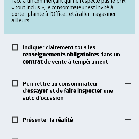
Face à un commerçant qui ne respecte pas le prix
« tout inclus », le consommateur est invité à
porter plainte à l’Office… et à aller magasiner
ailleurs.
Indiquer clairement tous les
renseignements obligatoires
dans un
contrat
de vente à tempérament
Permettre au consommateur
essayer
faire inspecter
d’
et de
une
auto d’occasion
réalité
Présenter la