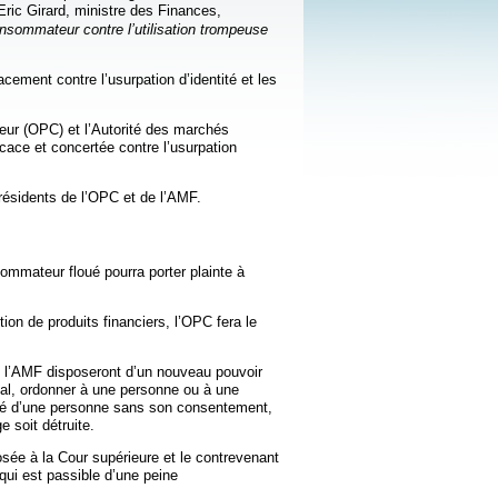
ric Girard, ministre des Finances,
nsommateur contre l’utilisation trompeuse
acement contre l’usurpation d’identité et les
teur (OPC) et l’Autorité des marchés
icace et concertée contre l’usurpation
résidents de l’OPC et de l’AMF.
sommateur floué pourra porter plainte à
stion de produits financiers, l’OPC fera le
de l’AMF disposeront d’un nouveau pouvoir
unal, ordonner à une personne ou à une
ntité d’une personne sans son consentement,
 soit détruite.
osée à la Cour supérieure et le contrevenant
qui est passible d’une peine