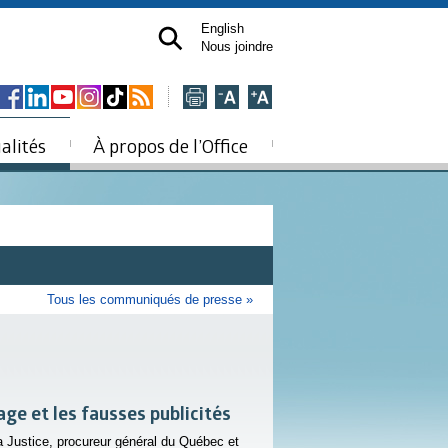
English
Nous joindre
alités
À propos de l’Office
Tous les communiqués de presse »
age et les fausses publicités
la Justice, procureur général du Québec et