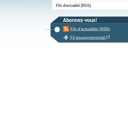
Fils d'actualité (RSS)
Fils d'actualités (RSS)
Cet hyperl
Fil gouvernemental