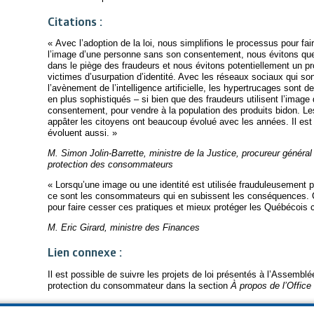
Citations :
« Avec l’adoption de la loi, nous simplifions le processus pour fair
l’image d’une personne sans son consentement, nous évitons qu
dans le piège des fraudeurs et nous évitons potentiellement un pr
victimes d’usurpation d’identité. Avec les réseaux sociaux qui s
l’avènement de l’intelligence artificielle, les hypertrucages sont 
en plus sophistiqués – si bien que des fraudeurs utilisent l’image
consentement, pour vendre à la population des produits bidon. L
appâter les citoyens ont beaucoup évolué avec les années. Il es
évoluent aussi. »
M. Simon Jolin-Barrette, ministre de la Justice, procureur généra
protection des consommateurs
« Lorsqu’une image ou une identité est utilisée frauduleusement p
ce sont les consommateurs qui en subissent les conséquences. Ce
pour faire cesser ces pratiques et mieux protéger les Québécois co
M. Eric Girard, ministre des Finances
Lien connexe :
Il est possible de suivre les projets de loi présentés à l’Assemblé
protection du consommateur dans la section
À propos de l’Office